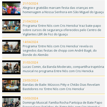
21/10/2024
Alegria e gratidão marcam festa das crianças em
homenagem a Nossa Senhora em São Miguel do Iguaçu
21/04/2024
Programa 'Entre Nós com Cris Henicka' traz bate-papo
sobre cursos de segurança oferecidos pelo Centro de
Vigilantes LBR de Foz do Iguaçu
14/04/2024
Programa 'Entre Nós com Cris Henicka' revela os
segredos das festas de chopp com André Bagé, do
Bonde do Alemão
31/03/2024
Lucas Comin, da Banda Moderato, compartilha trajetória
musical no programa Entre Nós com Cris Henicka
23/03/2024
Bandas de Baile: Músicos Pitty e Chitão Dias Revelam
Bastidores no 'Entre Nós com Cris Henicka'
10/03/2024
Domingo Musical: Família Rocha Participa de Bate Papo
Especial nos Estúdios do 'Entre Nós com Cris Henicka'