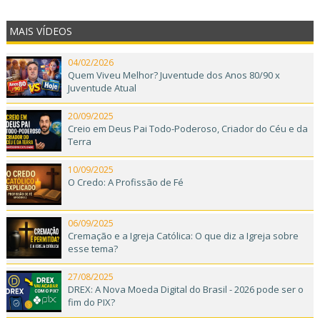
MAIS VÍDEOS
04/02/2026
Quem Viveu Melhor? Juventude dos Anos 80/90 x
Juventude Atual
20/09/2025
Creio em Deus Pai Todo-Poderoso, Criador do Céu e da
Terra
10/09/2025
O Credo: A Profissão de Fé
06/09/2025
Cremação e a Igreja Católica: O que diz a Igreja sobre
esse tema?
27/08/2025
DREX: A Nova Moeda Digital do Brasil - 2026 pode ser o
fim do PIX?