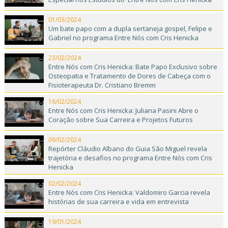
01/03/2024
Um bate papo com a dupla sertaneja gospel, Felipe e
Gabriel no programa Entre Nós com Cris Henicka
23/02/2024
Entre Nós com Cris Henicka: Bate Papo Exclusivo sobre
Osteopatia e Tratamento de Dores de Cabeça com o
Fisioterapeuta Dr. Cristiano Bremm
16/02/2024
Entre Nós com Cris Henicka: Juliana Pasini Abre o
Coração sobre Sua Carreira e Projetos Futuros
09/02/2024
Repórter Cláudio Albano do Guia São Miguel revela
trajetória e desafios no programa Entre Nós com Cris
Henicka
02/02/2024
Entre Nós com Cris Henicka: Valdomiro Garcia revela
histórias de sua carreira e vida em entrevista
19/01/2024