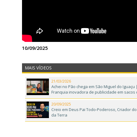
10/09/2025
MAIS VÍDEOS
21/03/2026
Achei no Pão chega em São Miguel do Iguaçu 
Franquia inovadora de publicidade em sacos
20/09/2025
Creio em Deus Pai Todo-Poderoso, Criador do
da Terra