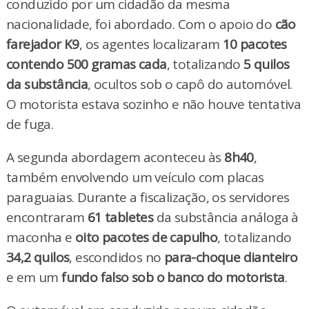
conduzido por um cidadão da mesma
nacionalidade, foi abordado. Com o apoio do
cão
farejador K9
, os agentes localizaram
10 pacotes
contendo 500 gramas cada
, totalizando
5 quilos
da substância
, ocultos sob o capô do automóvel.
O motorista estava sozinho e não houve tentativa
de fuga.
A segunda abordagem aconteceu às
8h40
,
também envolvendo um veículo com placas
paraguaias. Durante a fiscalização, os servidores
encontraram
61 tabletes
da substância análoga à
maconha e
oito pacotes de capulho
, totalizando
34,2 quilos
, escondidos no
para-choque dianteiro
e em um
fundo falso sob o banco do motorista
.