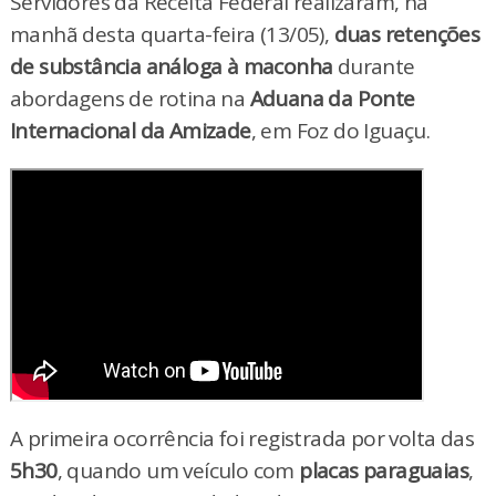
Servidores da Receita Federal realizaram, na
manhã desta quarta-feira (13/05),
duas retenções
de substância análoga à maconha
durante
abordagens de rotina na
Aduana da Ponte
Internacional da Amizade
, em Foz do Iguaçu.
A primeira ocorrência foi registrada por volta das
5h30
, quando um veículo com
placas paraguaias
,