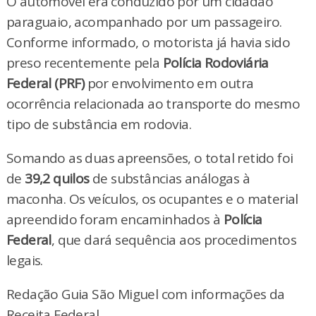
O automóvel era conduzido por um cidadão
paraguaio, acompanhado por um passageiro.
Conforme informado, o motorista já havia sido
preso recentemente pela
Polícia Rodoviária
Federal (PRF)
por envolvimento em outra
ocorrência relacionada ao transporte do mesmo
tipo de substância em rodovia.
Somando as duas apreensões, o total retido foi
de
39,2 quilos
de substâncias análogas à
maconha. Os veículos, os ocupantes e o material
apreendido foram encaminhados à
Polícia
Federal
, que dará sequência aos procedimentos
legais.
Redação Guia São Miguel com informações da
Receita Federal