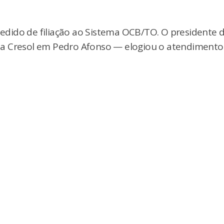
dido de filiação ao Sistema OCB/TO. O presidente 
da Cresol em Pedro Afonso — elogiou o atendimento