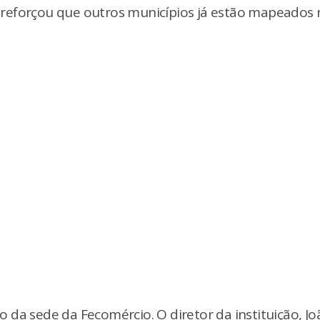
 e reforçou que outros municípios já estão mapeados
 da sede da Fecomércio. O diretor da instituição, Jo