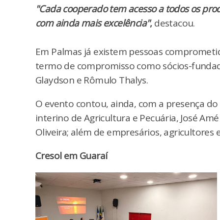
"Cada cooperado tem acesso a todos os prod
com ainda mais excelência"
,
destacou.
Em Palmas já existem pessoas comprometida
termo de compromisso como sócios-fundadore
Glaydson e Rômulo Thalys.
O evento contou, ainda, com a presença do 
interino de Agricultura e Pecuária, José Am
Oliveira; além de empresários, agricultores e
Cresol em Guaraí