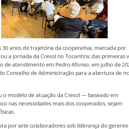
0 anos de trajetória da cooperativa, marcada por
ou a jornada da Cresol no Tocantins: das primeiras v
o de atendimento em Pedro Afonso, em julho de 20
do Conselho de Administração para a abertura de n
hou o modelo de atuação da Cresol — baseado em
co nas necessidades reais dos cooperados, sejam
sicas.
sta por sete colaboradores sob liderança do gerente