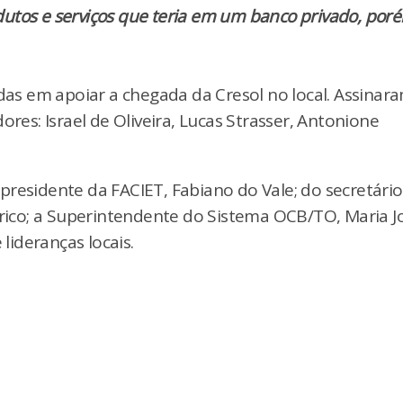
utos e serviços que teria em um banco privado, por
s em apoiar a chegada da Cresol no local. Assinar
s: Israel de Oliveira, Lucas Strasser, Antonione
presidente da FACIET, Fabiano do Vale; do secretário
érico; a Superintendente do Sistema OCB/TO, Maria J
 lideranças locais.