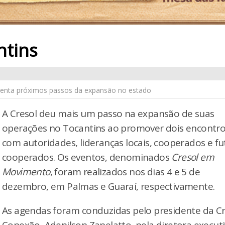
ntins
esenta próximos passos da expansão no estado
A Cresol deu mais um passo na expansão de suas
operações no Tocantins ao promover dois encontr
com autoridades, lideranças locais, cooperados e fu
cooperados. Os eventos, denominados
Cresol em
Movimento
, foram realizados nos dias 4 e 5 de
dezembro, em Palmas e Guaraí, respectivamente.
As agendas foram conduzidas pelo presidente da Cr
Conexão, Adenilson Zanelatto, pela diretora executi