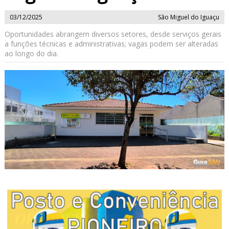
03/12/2025
São Miguel do Iguaçu
Oportunidades abrangem diversos setores, desde serviços gerais
a funções técnicas e administrativas; vagas podem ser alteradas
ao longo do dia.