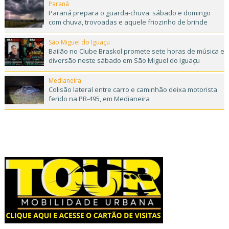
Paraná
Paraná prepara o guarda-chuva: sábado e domingo
com chuva, trovoadas e aquele friozinho de brinde
São Miguel do Iguaçu
Bailão no Clube Braskol promete sete horas de música e
diversão neste sábado em São Miguel do Iguaçu
Medianeira
Colisão lateral entre carro e caminhão deixa motorista
ferido na PR-495, em Medianeira