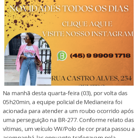
Na manhã desta quarta-feira (03), por volta das
05h20min, a equipe policial de Medianeira foi
acionada para atender a um roubo ocorrido após
uma perseguição na BR-277. Conforme relato das
vítimas, um veículo VW/Polo de cor prata passou a
acompanhá-las enquanto trafegavam pela