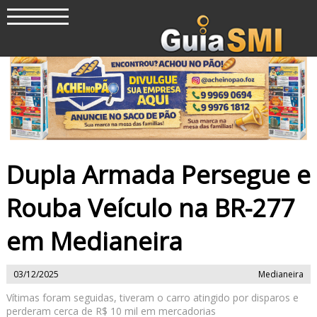
Dupla Armada Persegue e
Rouba Veículo na BR-277
em Medianeira
03/12/2025
Medianeira
Vítimas foram seguidas, tiveram o carro atingido por disparos e
perderam cerca de R$ 10 mil em mercadorias