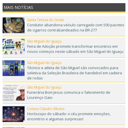
MAIS NOTÍCIAS
Santa Tereza do Oeste
Condutor abandona veículo carregado com 500 pacotes
de cigarros contrabandeados na BR-277
São Miguel do Iguaçu
Feira de Adoção promete transformar encontros em
novos começos neste sábado em São Miguel do Iguaçu
São Miguel do Iguaçu
Técnico e atleta de São Miguel são convocados para
seletiva da Seleção Brasileira de handebol em cadeira
de rodas
São Miguel do Iguaçu
Funerária Bom Jesus comunica o falecimento de
Lourenço Gaio
Coluna Cláudio Albano
Horóscopo do sábado: o céu promete emoções,
encontros e algumas surpresas!