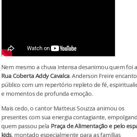
Nem mesmo a chuva intensa desanimou quem foi a
Rua Coberta Addy Cavalca
. Anderson Freire encant
público com um repertório repleto de fé, espiritual
e momentos de profunda emoção.
Mais cedo, o cantor Matteus Souzza animou os
presentes com sua energia contagiante, empolgan
quem passou pela
Praça de Alimentação e pelo esp
kids
, montado especialmente para as famílias