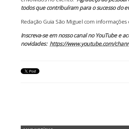
todos que contribuíram para o sucesso do ev
Redação Guia São Miguel com informações d
Inscreva-se em nosso canal no YouTube e a
novidades:
https://www.youtube.com/chann