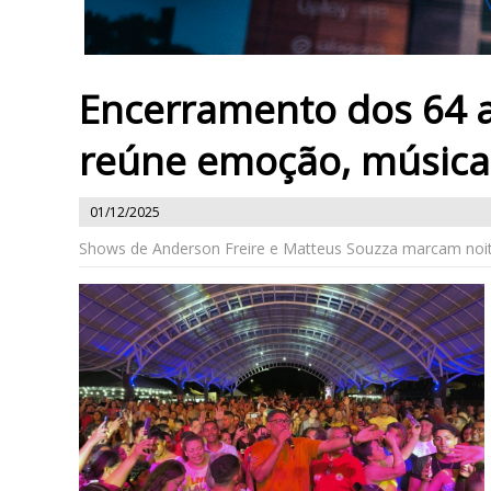
Encerramento dos 64 a
reúne emoção, música 
01/12/2025
Shows de Anderson Freire e Matteus Souzza marcam noite