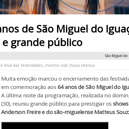
nos de São Miguel do Igua
e grande público
São Miguel do 
 final das festividades, mesmo sob chuva intensa
Muita emoção marcou o encerramento das festivid
em comemoração aos
64 anos de São Miguel do Ig
A última noite da programação, realizada no domi
(30), reuniu grande público para prestigiar os
shows
Anderson Freire e do são-miguelense Matteus Souz