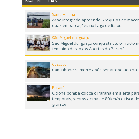
MAIS NOTÍCIAS
Santa Helena
Ação integrada apreende 672 quilos de maco
duas embarcações no Lago de Itaipu
São Miguel do Iguaçu
São Miguel do Iguaçu conquista título invicto n
feminino dos Jogos Abertos do Paraná
Cascavel
Caminhoneiro morre após ser atropelado na 
Paraná
Ciclone bomba coloca o Paraná em alerta par
temporais, ventos acima de 80 km/h e risco d
granizo