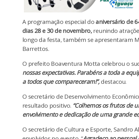
A programação especial do
aniversário de 
dias 28 e 30 de novembro,
reunindo atraçõe
longo da festa, também se apresentaram Mar
Barrettos.
O prefeito Boaventura Motta celebrou o s
nossas expectativas. Parabéns a toda a equi
a todos que compareceram!”,
destacou.
O secretário de Desenvolvimento Econômico 
resultado positivo.
“Colhemos os frutos de u
envolvimento e dedicação de uma grande eq
O secretário de Cultura e Esporte, Sandro 
envolvidos no evento. “
Agradeço ao pessoal 