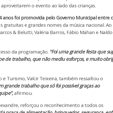
aproveitarem o evento ao lado das crianças.
64 anos foi promovida pelo Governo Municipal entre 
s gratuitas e grandes nomes da música nacional. Ao
cos & Belutti, Valéria Barros, Fábio Mahan e Naldo
ucesso da programação.
“Foi uma grande festa que s
pe de trabalho, que não mediu esforços, e muito obr
e Turismo, Valcir Teixeira, também ressaltou o
m grande trabalho que só foi possível graças ao
uipe”,
afirmou.
Alexandre, reforçou o reconhecimento a todos os
da praça de alimentação, brinquedos, segurança, enf