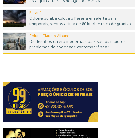
esta quinta-feira, 6 de agosto de 2026
Paraná
Ciclone bomba coloca o Paraná em alerta para
temporais, ventos acima de 80 km/h e risco de granizo
Coluna Cláudio Albano
Os desafios da era moderna: quais são os maiores
problemas da sociedade contemporânea?