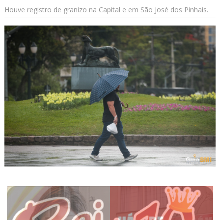
Houve registro de granizo na Capital e em São José dos Pinhais.