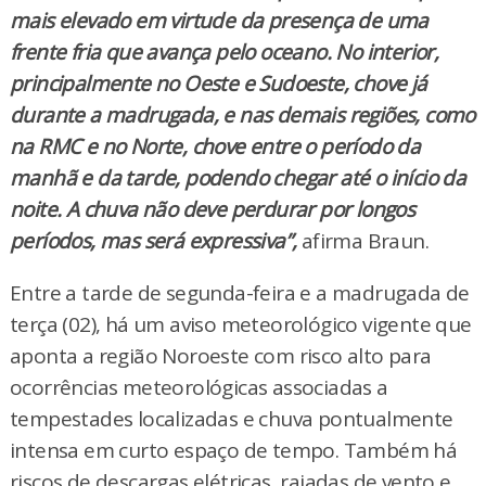
mais elevado em virtude da presença de uma
frente fria que avança pelo oceano. No interior,
principalmente no Oeste e Sudoeste, chove já
durante a madrugada, e nas demais regiões, como
na RMC e no Norte, chove entre o período da
manhã e da tarde, podendo chegar até o início da
noite. A chuva não deve perdurar por longos
períodos, mas será expressiva”,
afirma Braun.
Entre a tarde de segunda-feira e a madrugada de
terça (02), há um aviso meteorológico vigente que
aponta a região Noroeste com risco alto para
ocorrências meteorológicas associadas a
tempestades localizadas e chuva pontualmente
intensa em curto espaço de tempo. Também há
riscos de descargas elétricas, rajadas de vento e