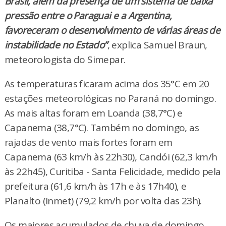
Brasil, além da presença de um sistema de baixa
pressão entre o Paraguai e a Argentina,
favoreceram o desenvolvimento de várias áreas de
instabilidade no Estado”
, explica Samuel Braun,
meteorologista do Simepar.
As temperaturas ficaram acima dos 35°C em 20
estações meteorológicas no Paraná no domingo.
As mais altas foram em Loanda (38,7°C) e
Capanema (38,7°C). Também no domingo, as
rajadas de vento mais fortes foram em
Capanema (63 km/h às 22h30), Candói (62,3 km/h
às 22h45), Curitiba - Santa Felicidade, medido pela
prefeitura (61,6 km/h às 17h e às 17h40), e
Planalto (Inmet) (79,2 km/h por volta das 23h).
Os maiores acumulados de chuva de domingo