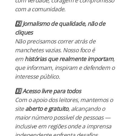
com verdade, coragem e compromisso
com a comunidade.
2️⃣ Jornalismo de qualidade, não de
cliques
Não precisamos correr atrás de
manchetes vazias. Nosso foco é
em
histórias que realmente importam
,
que informam, inspiram e defendem o
interesse público.
3️⃣ Acesso livre para todos
Com o apoio dos leitores, mantemos o
site
aberto e gratuito
, alcançando o
maior número possível de pessoas —
inclusive em regiões onde a imprensa
independente enfrenta desafios.