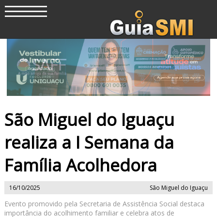
São Miguel do Iguaçu
realiza a I Semana da
Família Acolhedora
16/10/2025
São Miguel do Iguaçu
Evento promovido pela Secretaria de Assistência Social destaca
importância do acolhimento familiar e celebra atos de