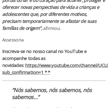
portas do lar e do coração para acolher, proteger e
oferecer novas perspectivas de vida a crianças e
adolescentes que, por diferentes motivos,
precisam temporariamente se afastar de suas
famílias de origem”,
afirmou.
Assessoria
Inscreva-se no nosso canal no YouTube e
acompanhe todas as
novidades:
https://www.youtube.com/channel/UCLC
sub_confirmation=1 * *
“Nós sabemos, nós sabemos, nós
sabemos…”