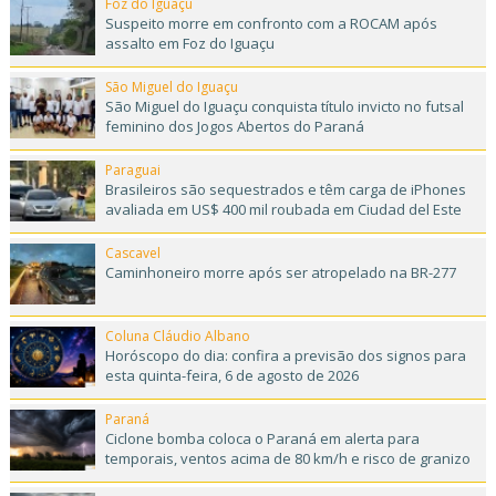
Foz do Iguaçu
Suspeito morre em confronto com a ROCAM após
assalto em Foz do Iguaçu
São Miguel do Iguaçu
São Miguel do Iguaçu conquista título invicto no futsal
feminino dos Jogos Abertos do Paraná
Paraguai
Brasileiros são sequestrados e têm carga de iPhones
avaliada em US$ 400 mil roubada em Ciudad del Este
Cascavel
Caminhoneiro morre após ser atropelado na BR-277
Coluna Cláudio Albano
Horóscopo do dia: confira a previsão dos signos para
esta quinta-feira, 6 de agosto de 2026
Paraná
Ciclone bomba coloca o Paraná em alerta para
temporais, ventos acima de 80 km/h e risco de granizo