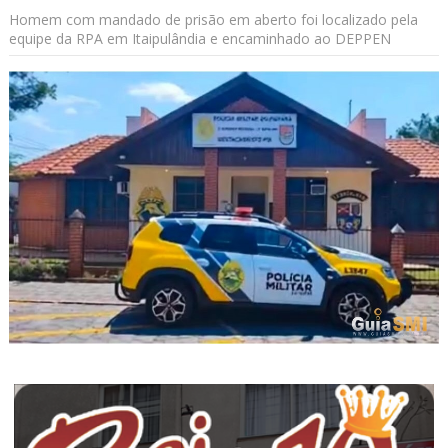
Homem com mandado de prisão em aberto foi localizado pela
equipe da RPA em Itaipulândia e encaminhado ao DEPPEN