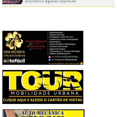
encontros e algumas surpresas!