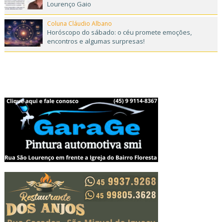
Lourenço Gaio
Coluna Cláudio Albano
Horóscopo do sábado: o céu promete emoções,
encontros e algumas surpresas!