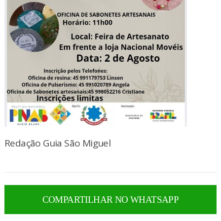
Redação Guia São Miguel
COMPARTILHAR NO WHATSAPP