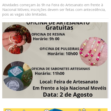
Atividades começam às 9h na Feira do Artesanato em frente à
Nacional Móveis; inscrições devem ser feitas com antecedência,
pois as vagas são limitadas.