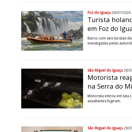
Foz do Iguaçu
28/07/2026 
Turista holan
em Foz do Igu
Barco com seis turistas d
investigadas pelas autori
São Miguel do Iguaçu
28/0
Motorista rea
na Serra do M
Motorista entrou em luta 
assaltantes fugiram.
São Miguel do Iguaçu
28/0