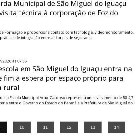
rda Municipal de São Miguel do Iguaçu
visita técnica à corporação de Foz do
o de Formação e proporciona contato com tecnologia, videomonitoramento,
práticas de integração entre as forças de segurança.
7/2026 às 07:55
escola em São Miguel do Iguaçu entra na
õe fim à espera por espaço próprio para
 rural
, a Escola Municipal Artur Cardoso representa um investimento de R$ 4,7
ceria entre o Governo do Estado do Paraná e a Prefeitura de São Miguel do I
9
10
11
12
13
14