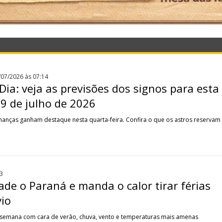
/07/2026 às 07:14
ia: veja as previsões dos signos para esta
29 de julho de 2026
inanças ganham destaque nesta quarta-feira. Confira o que os astros reservam
3
vade o Paraná e manda o calor tirar férias
vio
emana com cara de verão, chuva, vento e temperaturas mais amenas