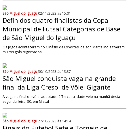
São Miguel do Iguaçu
02/11/2023 às 15:01
Definidos quatro finalistas da Copa
Municipal de Futsal Categorias de Base
de São Miguel do Iguaçu
Os jogos aconteceram no Ginásio de Esportes Joelson Marcelino e tiveram
muitos gols registrados.
São Miguel do Iguaçu
30/10/2023 às 13:37
São Miguel conquista vaga na grande
final da Liga Cresol de Vôlei Gigante
A vaga na final do vôlei adaptado à Terceira Idade veio na manhã desta
segunda-feira, 30, em Missal
São Miguel do Iguaçu
27/10/2023 às 14:14
Finais do Futebol Sete e Torneio de